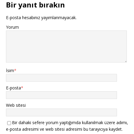
Bir yanıt bırakın
E-posta hesabınız yayımlanmayacak.
Yorum
İsim
*
E-posta
*
Web sitesi
Bir dahaki sefere yorum yaptığımda kullanılmak üzere adımı,
e-posta adresimi ve web sitesi adresimi bu tarayıcıya kaydet.