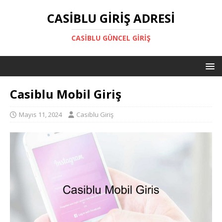
CASIBLU GIRIŞ ADRESI
CASIBLU GÜNCEL GIRIŞ
Casiblu Mobil Giriş
Mayıs 11, 2024
Casiblu Giriş