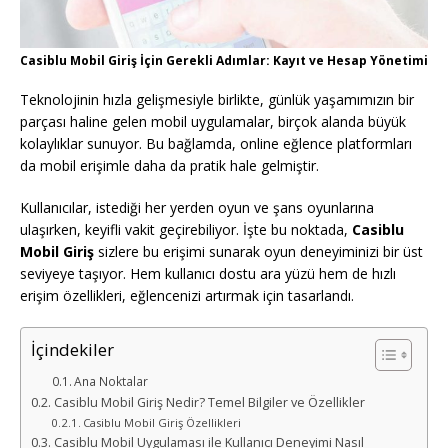
Casiblu Mobil Giriş İçin Gerekli Adımlar: Kayıt ve Hesap Yönetimi
Teknolojinin hızla gelişmesiyle birlikte, günlük yaşamımızın bir
parçası haline gelen mobil uygulamalar, birçok alanda büyük
kolaylıklar sunuyor. Bu bağlamda, online eğlence platformları
da mobil erişimle daha da pratik hale gelmiştir.
Kullanıcılar, istediği her yerden oyun ve şans oyunlarına
ulaşırken, keyifli vakit geçirebiliyor. İşte bu noktada,
Casiblu
Mobil Giriş
sizlere bu erişimi sunarak oyun deneyiminizi bir üst
seviyeye taşıyor. Hem kullanıcı dostu ara yüzü hem de hızlı
erişim özellikleri, eğlencenizi artırmak için tasarlandı.
İçindekiler
Ana Noktalar
Casiblu Mobil Giriş Nedir? Temel Bilgiler ve Özellikler
Casiblu Mobil Giriş Özellikleri
Casiblu Mobil Uygulaması ile Kullanıcı Deneyimi Nasıl